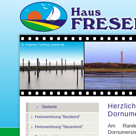
Herzlic
Startseite
Dornume
Ferienwohnung "Backbord"
Am Rande
Ferienwohnung "Steuerbord"
Dornumers